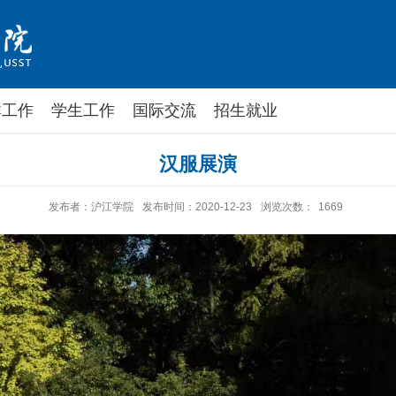
群工作
学生工作
国际交流
招生就业
汉服展演
发布者：沪江学院
发布时间：2020-12-23
浏览次数：
1669