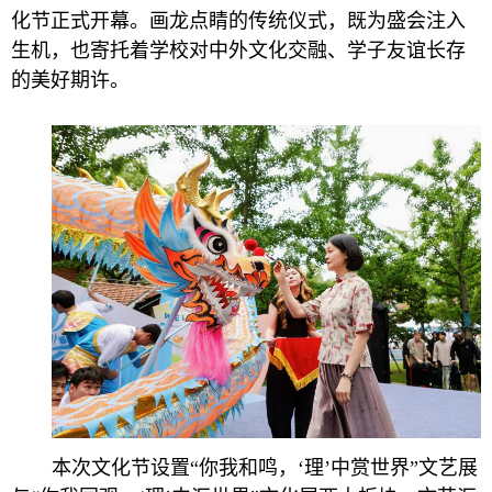
化节正式开幕。画龙点睛的传统仪式，既为盛会注入
生机，也寄托着学校对中外文化交融、学子友谊长存
的美好期许。
本次文化节设置“你我和鸣，‘理’中赏世界”文艺展