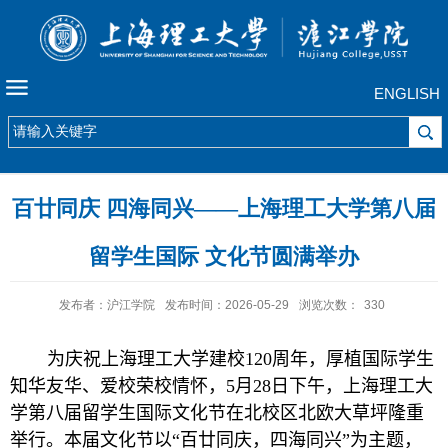
ENGLISH
百廿同庆 四海同兴——上海理工大学第八届
留学生国际 文化节圆满举办
发布者：沪江学院
发布时间：2026-05-29
浏览次数：
330
为庆祝上海理工大学建校
120
周年，厚植国际学生
知华友华、爱校荣校情怀，
5
月
28
日下午，上海理工大
学第八届留学生国际文化节在北校区北欧大草坪隆重
举行。本届文化节以“百廿同庆，四海同兴”为主题，