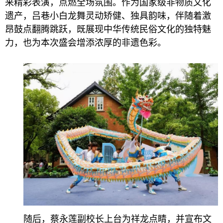
来精彩表演，点燃全场氛围。作为国家级非物质文化
遗产，吕巷小白龙舞灵动矫健、独具韵味，伴随着激
昂鼓点翻腾跳跃，既展现中华传统民俗文化的独特魅
力，也为本次盛会增添浓厚的非遗色彩。
随后，蔡永莲副校长上台为祥龙点睛，并宣布文