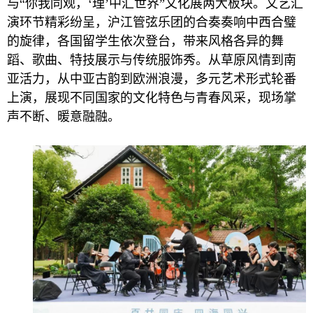
与“你我同观，‘理’中汇世界”文化展两大板块。文艺汇
演环节精彩纷呈，沪江管弦乐团的合奏奏响中西合璧
的旋律，各国留学生依次登台，带来风格各异的舞
蹈、歌曲、特技展示与传统服饰秀。从草原风情到南
亚活力，从中亚古韵到欧洲浪漫，多元艺术形式轮番
上演，展现不同国家的文化特色与青春风采，现场掌
声不断、暖意融融。