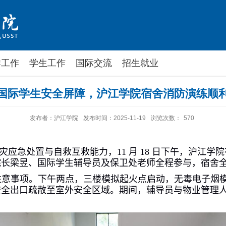
群工作
学生工作
国际交流
招生就业
国际学生安全屏障，沪江学院宿舍消防演练顺
发布者：沪江学院
发布时间：2025-11-19
浏览次数：
570
灾应急处置与自救互救能力，
11
月
18
日下午，沪江学院
院长梁昱、国际学生辅导员及保卫处老师全程参与，宿舍
注意事项。下午两点，三楼模拟起火点启动，无毒电子烟
安全出口疏散至室外安全区域。期间，辅导员与物业管理