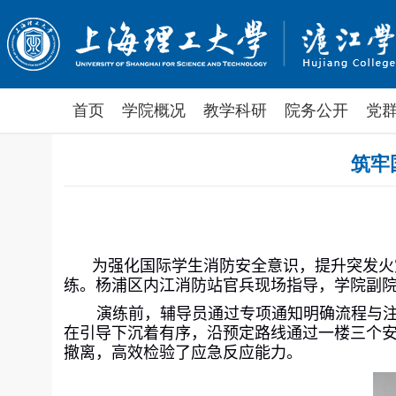
首页
学院概况
教学科研
院务公开
党
筑牢
为强化国际学生消防安全意识，提升突发火
练。杨浦区内江消防站官兵现场指导，学院副
演练前，辅导员通过专项通知明确流程与
在引导下沉着有序，沿预定路线通过一楼三个
撤离，高效检验了应急反应能力。