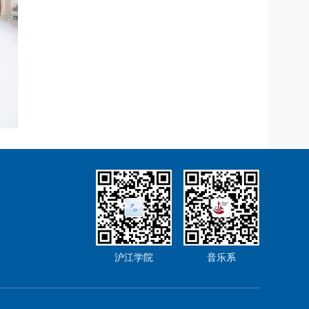
沪江学院
音乐系