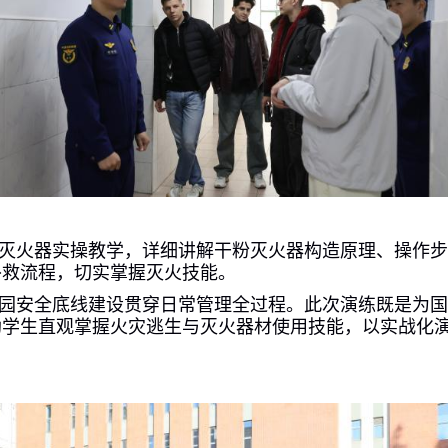
灭火器实操教学，详细讲解干粉灭火器构造原理、操作
扑救流程，切实掌握灭火技能。
园安全底线建设贯穿日常管理全过程。此次演练既是为
助学生直观掌握火灾逃生与灭火器材使用技能，以实战化