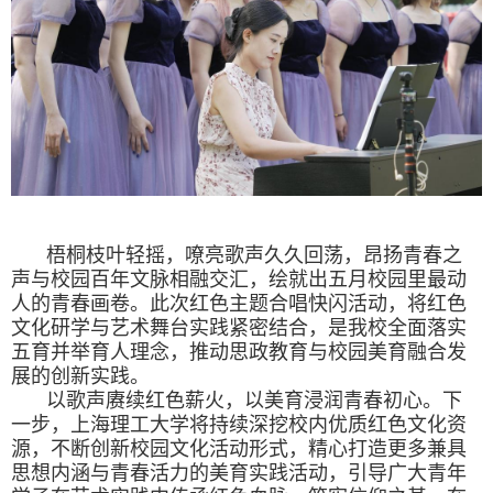
梧桐枝叶轻摇，嘹亮歌声久久回荡，昂扬青春之
声与校园百年文脉相融交汇，绘就出五月校园里最动
人的青春画卷。此次红色主题合唱快闪活动，将红色
文化研学与艺术舞台实践紧密结合，是我校全面落实
五育并举育人理念，推动思政教育与校园美育融合发
展的创新实践。
以歌声赓续红色薪火，以美育浸润青春初心。下
一步，上海理工大学将持续深挖校内优质红色文化资
源，不断创新校园文化活动形式，精心打造更多兼具
思想内涵与青春活力的美育实践活动，引导广大青年