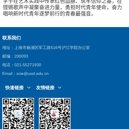
学子在艺术实践中传承红色血脉、筑牢信仰之基，在
铿锵歌声中凝聚奋进力量，勇担时代青年使命，奋力
唱响新时代青年逐梦前行的青春最强音。
联系我们
地址：上海市杨浦区军工路516号沪江学院办公室
邮编：200093
电话：021-55271930
Email：scie@usst.edu.cn
快速链接
友情链接