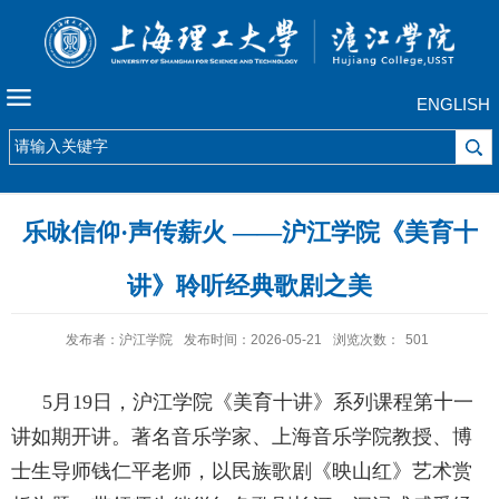
ENGLISH
乐咏信仰·声传薪火 ——沪江学院《美育十
讲》聆听经典歌剧之美
发布者：沪江学院
发布时间：2026-05-21
浏览次数：
501
5
月
19
日，沪江学院《美育十讲》系列课程第
十
一
讲如期开讲。著名音乐学家、上海音乐学院教授、博
士生导师钱仁平老师，以民族歌剧《映山红》艺术赏