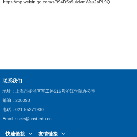
https://mp.weixin.qq.com/s/994DSs9uixlvmWau2aPL9Q
联系我们
地址：上海市杨浦区军工路516号沪江学院办公室
邮编：200093
电话：021-55271930
Email：scie@usst.edu.cn
快速链接
友情链接