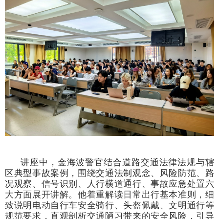
讲座中，金海波警官结合道路交通法律法规与辖
区典型事故案例，围绕交通法制观念、风险防范、路
况观察、信号识别、人行横道通行、事故应急处置六
大方面展开讲解。他着重解读日常出行基本准则，细
致说明电动自行车安全骑行、头盔佩戴、文明通行等
规范要求，直观剖析交通陋习带来的安全风险，引导