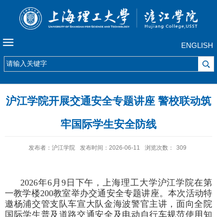
ENGLISH
沪江学院开展交通安全专题讲座 警校联动筑
牢国际学生安全防线
发布者：沪江学院
发布时间：2026-06-11
浏览次数：
309
2026
年
6
月
9
日下午，上海理工大学沪江学院在第
一教学楼
200
教室举办交通安全专题讲座。本次活动特
邀杨浦交管支队车宣大队金海波警官主讲，面向全院
国际学生普及道路交通安全及电动自行车规范使用知