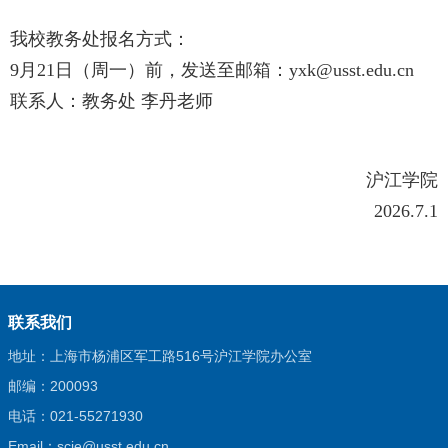
我校教务处报名方式：
9
月
21
日（周一）前，发送至邮箱：
yxk@usst.edu.cn
联系人：教务处 李丹老师
沪江学院
2026.7.1
联系我们
地址：上海市杨浦区军工路516号沪江学院办公室
邮编：200093
电话：021-55271930
Email：scie@usst.edu.cn